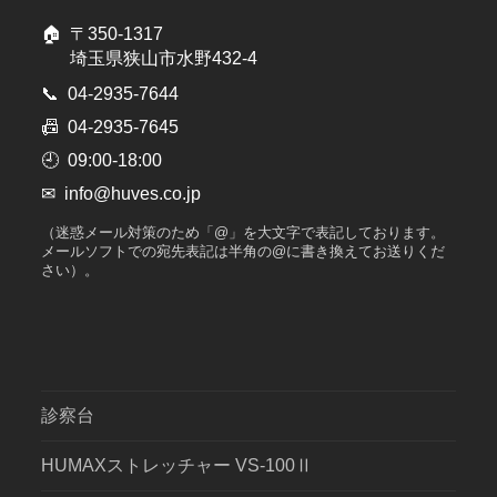
🏠
〒350-1317
埼玉県狭山市水野432-4
📞
04-2935-7644
📠
04-2935-7645
🕘
09:00-18:00
✉
info@huves.co.jp
（迷惑メール対策のため「@」を大文字で表記しております。
メールソフトでの宛先表記は半角の@に書き換えてお送りくだ
さい）。
診察台
HUMAXストレッチャー VS-100Ⅱ