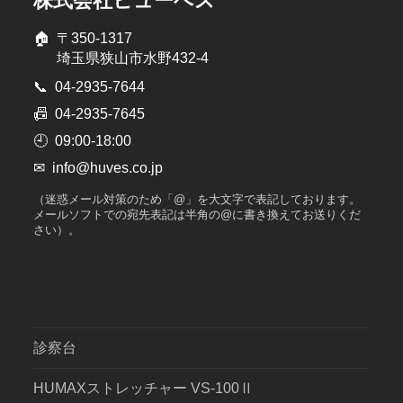
株式会社ヒューベス
🏠
〒350-1317
埼玉県狭山市水野432-4
📞
04-2935-7644
📠
04-2935-7645
🕘
09:00-18:00
✉
info@huves.co.jp
（迷惑メール対策のため「@」を大文字で表記しております。
メールソフトでの宛先表記は半角の@に書き換えてお送りくだ
さい）。
診察台
HUMAXストレッチャー VS-100Ⅱ