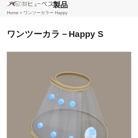
Skip
製品
Open
Close
to
Home
>
ワンツーカラー Happy
mobile
mobile
content
menu
menu
ワンツーカラ－Happy S