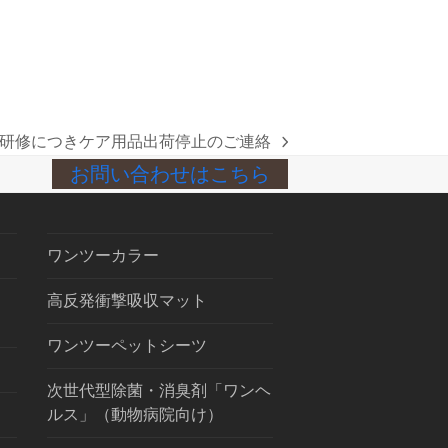
研修につきケア用品出荷停止のご連絡
お問い合わせはこちら
ワンツーカラー
高反発衝撃吸収マット
ワンツーペットシーツ
次世代型除菌・消臭剤「ワンヘ
ルス」（動物病院向け）