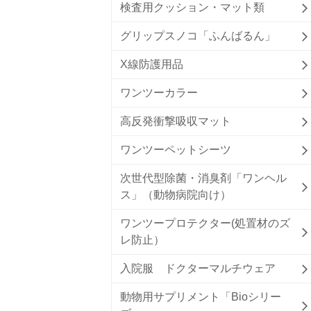
検査用クッション・マット類
グリップスノコ「ふんばるん」
X線防護用品
ワンツーカラー
高反発衝撃吸収マット
ワンツーペットシーツ
次世代型除菌・消臭剤「ワンヘル
ス」（動物病院向け）
ワンツープロテクター(処置材のズ
レ防止）
入院服 ドクターマルチウェア
動物用サプリメント「Bioシリー