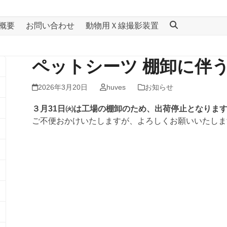
概要
お問い合わせ
動物用Ｘ線撮影装置
ペットシーツ 棚卸に伴
2026年3月20日
huves
お知らせ
３月31日㈫は工場の棚卸のため、出荷停止となりま
ご不便おかけいたしますが、よろしくお願いいたしま